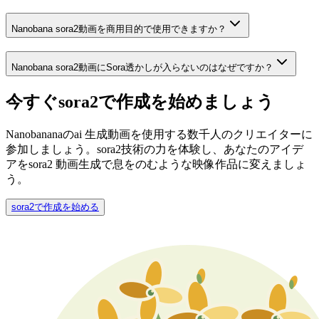
Nanobana sora2動画を商用目的で使用できますか？
Nanobana sora2動画にSora透かしが入らないのはなぜですか？
今すぐsora2で作成を始めましょう
Nanobananaのai 生成動画を使用する数千人のクリエイターに
参加しましょう。sora2技術の力を体験し、あなたのアイデ
アをsora2 動画生成で息をのむような映像作品に変えましょ
う。
sora2で作成を始める