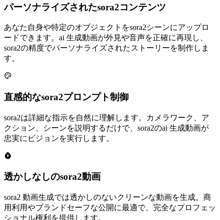
パーソナライズされたsora2コンテンツ
あなた自身や特定のオブジェクトをsora2シーンにアップロ
ードできます。ai 生成動画が外見や音声を正確に再現し、
sora2の精度でパーソナライズされたストーリーを制作しま
す。
直感的なsora2プロンプト制御
sora2は詳細な指示を自然に理解します。カメラワーク、ア
クション、シーンを説明するだけで、sora2のai 生成動画が
忠実にビジョンを実行します。
透かしなしのsora2動画
sora2 動画生成では透かしのないクリーンな動画を生成。商
用利用やブランドセーフな公開に最適で、完全なプロフェッ
ショナル権利を提供します。