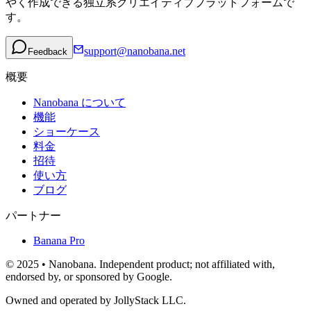
やく作成できる独立系クリエイティブプラットフォームで
す。
support@nanobana.net
Feedback
概要
Nanobana について
機能
ショーケース
料金
招待
使い方
ブログ
パートナー
Banana Pro
© 2025 • Nanobana. Independent product; not affiliated with,
endorsed by, or sponsored by Google.
Owned and operated by JollyStack LLC.