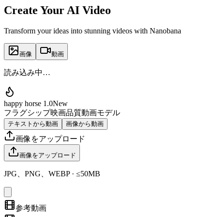
Create Your AI Video
Transform your ideas into stunning videos with Nanobana
画像
動画
読み込み中…
happy horse 1.0
New
フラグシップ映画品質動画モデル
テキストから動画
画像から動画
画像をアップロード
画像をアップロード
JPG、PNG、WEBP · ≤50MB
参考動画